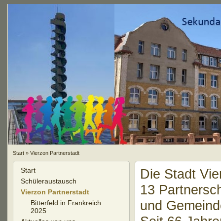
Start
»
Vierzon Partnerstadt
Start
Die Stadt Vie
Schüleraustausch
13 Partnersch
Vierzon Partnerstadt
und Gemeinde
Bitterfeld in Frankreich
2025