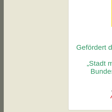
Gefördert d
„Stadt m
Bundes