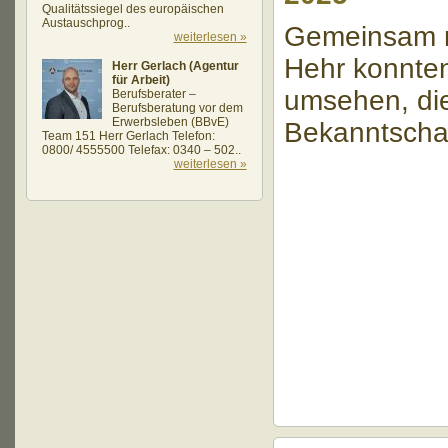
Qualitätssiegel des europäischen
Austauschprog..
Gemeinsam mi
weiterlesen »
Hehr konnten
Herr Gerlach (Agentur
für Arbeit)
umsehen, di
Berufsberater –
Berufsberatung vor dem
Erwerbsleben (BBvE)
Bekanntschaf
Team 151 Herr Gerlach Telefon:
0800/ 4555500 Telefax: 0340 – 502..
weiterlesen »