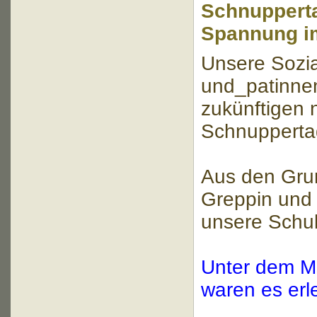
Schnupperta
Spannung i
Unsere Sozia
und_patinnen
zukünftigen 
Schnuppertag
Aus den Grun
Greppin und 
unsere Schu
Unter dem M
waren es erl